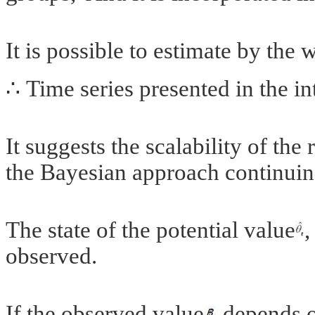
It is possible to estimate by the 
∴
Time series presented in the in
It suggests the scalability of the
the Bayesian approach continuing
The state of the potential value
,
observed.
If the observed value
depends 