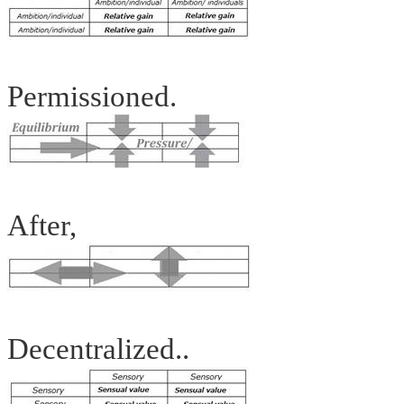
Permissioned.
After,
Decentralized..