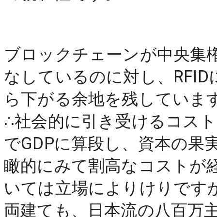
ブロックチェーンが中央集
なしているのに対し、RFI
ら下がる余地を残しています
∴社会的に引き受けるコス
でGDPに算段し、資本の果
瞰的にみて割高なコストが
いては立場によりけりです
両建ても、日本流の八百万