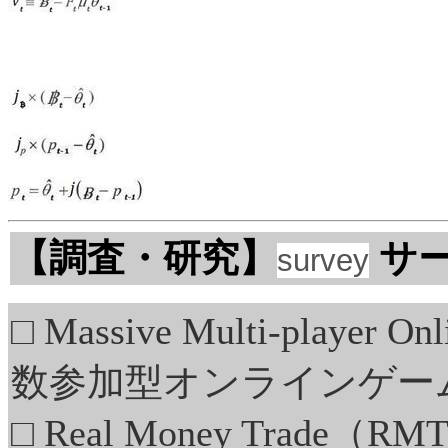
【調査・研究】
サ
survey
□ Massive Multi-play
数参加型オンラインゲー
□ Real Money Tra