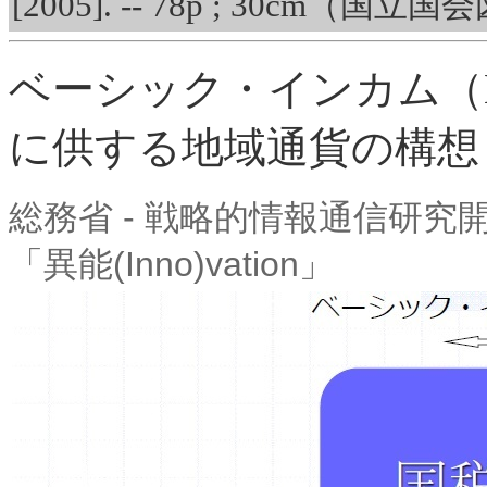
[2005]. -- 78p ; 30cm
ベーシック・インカム（B
に供する地域通貨の構想
総務省 - 戦略的情報通信研究開
「異能(Inno)vation」