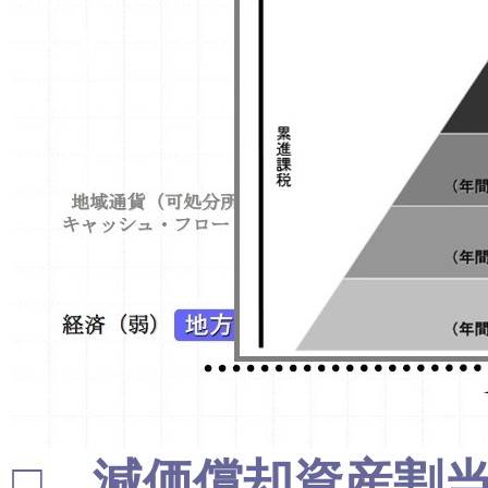
□ 減価償却資産割