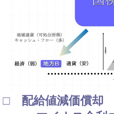
□ 配給値減価償却