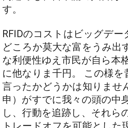
す。
RFIDのコストはビッグデ
どころか莫大な富をうみ出
な利便性ゆえ市民が自ら本
に他なりま千円。 この様を
言ったかどうかは知りませんが
申）がすでに我々の頭の中
し、行動を追跡し、それら
トレードオフを可能とした