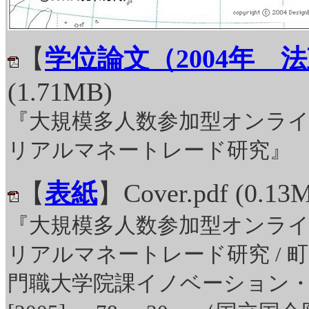
【
学位論文（2004年 
(1.71MB)
『大規模多人数参加型オンラ
リアルマネートレード研究』 20
【
表紙
】Cover.pdf (0.13
『大規模多人数参加型オンラ
リアルマネートレード研究 / 町田正[
門職大学院課イノベーション・マ