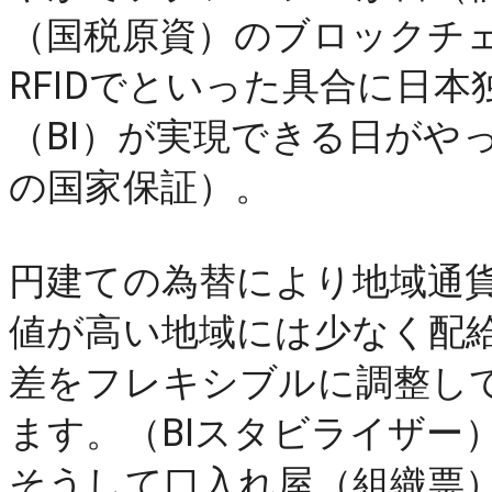
（国税原資）のブロックチ
RFIDでといった具合に日
（BI）が実現できる日がや
の国家保証）。
円建ての為替により地域通
値が高い地域には少なく配
差をフレキシブルに調整し
ます。（BIスタビライザー）
そうして口入れ屋（組織票